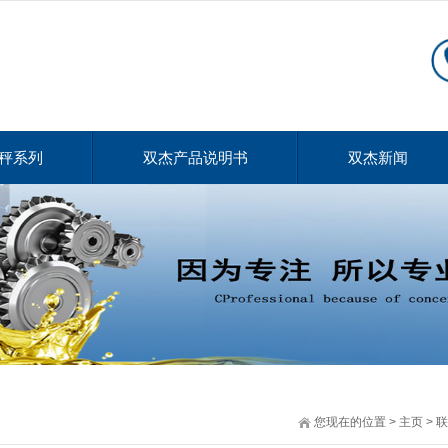
秤系列
双杰产品说明书
双杰新闻
您现在的位置
>
主页
>
联