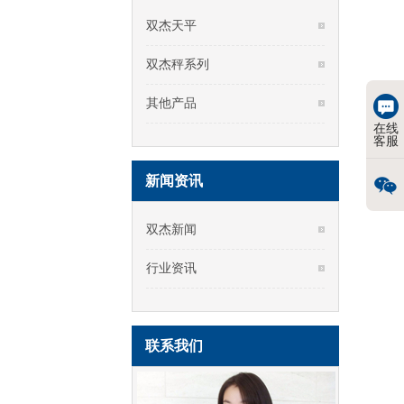
双杰天平
双杰秤系列
其他产品
在线
客服
新闻资讯
双杰新闻
行业资讯
联系我们