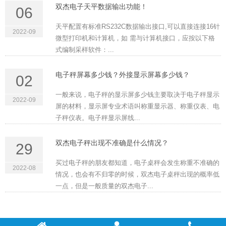
双杰电子天平数据输出功能！
06
天平配置有标准RS232C数据输出接口,可以直接连接16针
2022-09
微型打印机和计算机，如 需与计算机接口，应按以下格
式编制采样软件：...
电子秤屏幕多少钱？外接显示屏幕多少钱？
02
一般来说，电子秤的显示屏多少钱主要取决于电子秤显示
2022-09
屏的材料，显示屏专业术语叫称重显示器、称重仪表、电
子秤仪表。电子秤显示屏线...
双杰电子秤出现不准确是什么情况？
29
买过电子秤的朋友都知道，电子桌秤会发生称重不准确的
2022-08
情况，也会有不归零的时候，双杰电子桌秤出现的概率低
一点，但是一般质量的双杰电子...