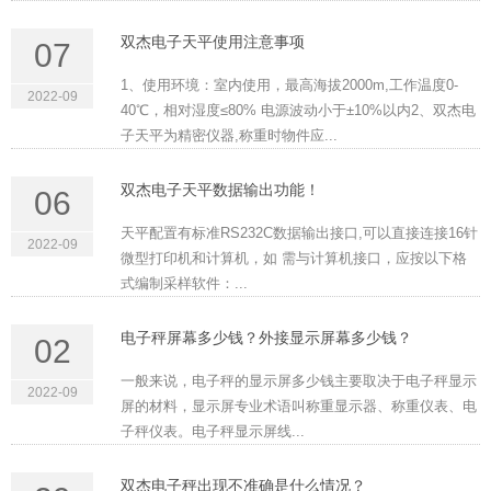
双杰电子天平使用注意事项
07
1、使用环境：室内使用，最高海拔2000m,工作温度0-
2022-09
40℃，相对湿度≤80% 电源波动小于±10%以内2、双杰电
子天平为精密仪器,称重时物件应...
双杰电子天平数据输出功能！
06
天平配置有标准RS232C数据输出接口,可以直接连接16针
2022-09
微型打印机和计算机，如 需与计算机接口，应按以下格
式编制采样软件：...
电子秤屏幕多少钱？外接显示屏幕多少钱？
02
一般来说，电子秤的显示屏多少钱主要取决于电子秤显示
2022-09
屏的材料，显示屏专业术语叫称重显示器、称重仪表、电
子秤仪表。电子秤显示屏线...
双杰电子秤出现不准确是什么情况？