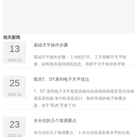
相关新闻
基础天平操作步骤
13
基础天平操作步骤： 1.待机打开。 2.不得断开天平电
2023-01
源，始终使其保持待机状态。有助于天平保持热平衡。...
双杰T、DT系列电子天平优点
25
T、DT 系列电子天平是双杰推出的采用高精度应变式传感
2022-11
器及高性能 单片机系统设计、制作而成的电子称重仪
器，由于“双杰”开发了功...
水分仪的几个装调要点
23
水分仪的几个装调要点： 1.水分仪应该安装水平的台面
2022-11