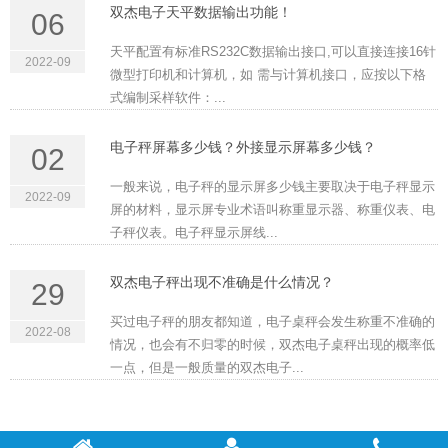
双杰电子天平数据输出功能！
06
天平配置有标准RS232C数据输出接口,可以直接连接16针
2022-09
微型打印机和计算机，如 需与计算机接口，应按以下格
式编制采样软件：...
电子秤屏幕多少钱？外接显示屏幕多少钱？
02
一般来说，电子秤的显示屏多少钱主要取决于电子秤显示
2022-09
屏的材料，显示屏专业术语叫称重显示器、称重仪表、电
子秤仪表。电子秤显示屏线...
双杰电子秤出现不准确是什么情况？
29
买过电子秤的朋友都知道，电子桌秤会发生称重不准确的
2022-08
情况，也会有不归零的时候，双杰电子桌秤出现的概率低
一点，但是一般质量的双杰电子...