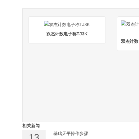
双杰计数电子称TJ3K
双杰计数电
相关新闻
基础天平操作步骤
13