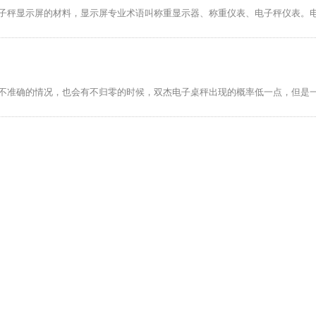
子秤显示屏的材料，显示屏专业术语叫称重显示器、称重仪表、电子秤仪表。
不准确的情况，也会有不归零的时候，双杰电子桌秤出现的概率低一点，但是