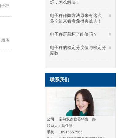
烁，怎么解决！
电子秤
电子秤作弊方法原来有这么
多？进来看看免得再被坑！
电子秤屏幕坏了能修吗？
一般质
电子秤的检定分度值与检定分
度数
联系我们
公司： 常熟双杰仪器销售一部
联系人：马仕途
手机： 18915557565