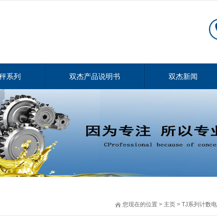
秤系列
双杰产品说明书
双杰新闻
您现在的位置
>
主页
>
TJ系列计数