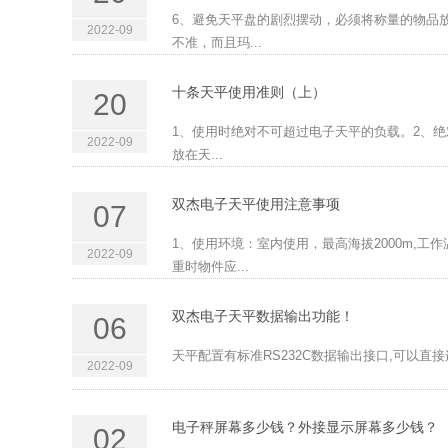
6、避免天平盘的剧烈摆动，必须将称量的物品
2022-09
不准，而且玛...
十条天平使用准则（上）
20
1、使用时绝对不可超过电子天平的负载。2、
2022-09
放在天...
双杰电子天平使用注意事项
07
1、使用环境：室内使用，最高海拔2000m,工作
2022-09
重时物件应...
双杰电子天平数据输出功能！
06
天平配置有标准RS232C数据输出接口,可以直
2022-09
电子秤屏幕多少钱？外接显示屏幕多少钱？
02