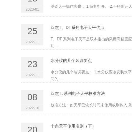
基础天平操作步骤： 1.待机打开。 2.不得断
2023-01
双杰T、DT系列电子天平优点
25
T、DT 系列电子天平是双杰推出的采用高精度
2022-11
功...
水分仪的几个装调要点
23
水分仪的几个装调要点： 1.水分仪应该安装水
2022-11
间的...
双杰TJ系列电子天平校准方法
08
校准方法：如天平已较长时间未使用或刚购入,则应对
2022-10
十条天平使用准则（下）
20