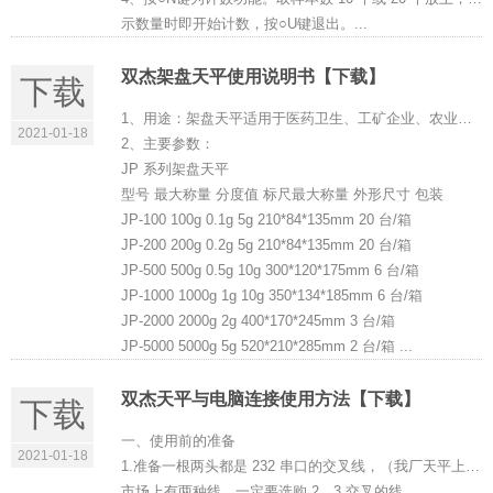
示数量时即开始计数，按○U键退出。...
双杰架盘天平使用说明书【下载】
下载
1、用途：架盘天平适用于医药卫生、工矿企业、农业、科技等单位称量用。
2021-01-18
2、主要参数：
JP 系列架盘天平
型号 最大称量 分度值 标尺最大称量 外形尺寸 包装
JP-100 100g 0.1g 5g 210*84*135mm 20 台/箱
JP-200 200g 0.2g 5g 210*84*135mm 20 台/箱
JP-500 500g 0.5g 10g 300*120*175mm 6 台/箱
JP-1000 1000g 1g 10g 350*134*185mm 6 台/箱
JP-2000 2000g 2g 400*170*245mm 3 台/箱
JP-5000 5000g 5g 520*210*285mm 2 台/箱 ...
双杰天平与电脑连接使用方法【下载】
下载
一、使用前的准备
2021-01-18
1.准备一根两头都是 232 串口的交叉线，（我厂天平上的串口都为母头）。如下图，通常
市场上有两种线，一定要选购 2、3 交叉的线。