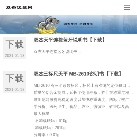
双杰天平连接蓝牙说明书【下载】
下载
双杰天平连接蓝牙说明书...
2021-01-18
双杰三标尺天平 MB-2610说明书【下载】
下载
MB-2610 有三个读数标尺，标尺上有准确的定位缺口，每个读数标尺都由高
2021-01-18
质量的铝合金制成，延长了使用寿命，并且在称重过程中不需要加载额外的砝码，
磁阻尼能够提高稳定速度以加快称重速度。四标尺被广泛地应用于物理实验、化
学分析、医药卫生、食品、农业、纺织业、矿业以及高校实验等各个领域。
最大称量
·不加载砝码：610g
·加载砝码：2610g
分辨率：0.01g