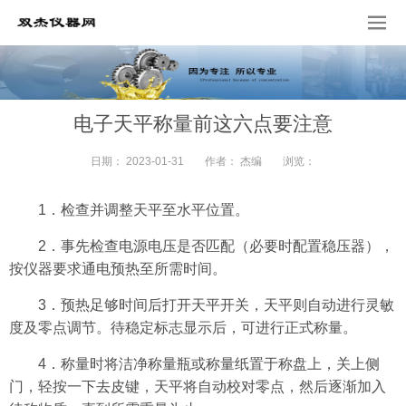
电子天平称量前这六点要注意
日期：
2023-01-31
作者：
杰编
浏览：
1．检查并调整天平至水平位置。
2．事先检查电源电压是否匹配（必要时配置稳压器），
按仪器要求通电预热至所需时间。
3．预热足够时间后打开天平开关，天平则自动进行灵敏
度及零点调节。待稳定标志显示后，可进行正式称量。
4．称量时将洁净称量瓶或称量纸置于称盘上，关上侧
门，轻按一下去皮键，天平将自动校对零点，然后逐渐加入