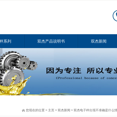
秤系列
双杰产品说明书
双杰新闻
您现在的位置
>
主页
>
双杰新闻
>
双杰电子秤出现不准确是什么