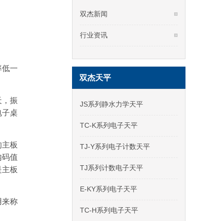
双杰新闻
行业资讯
率低一
双杰天平
天，振
JS系列静水力学天平
电子桌
TC-K系列电子天平
的主板
TJ-Y系列电子计数天平
内码值
TJ系列计数电子天平
是主板
E-KY系列电子天平
用来称
TC-H系列电子天平