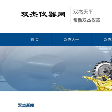
双杰天平
常熟双杰仪器
首 页
双杰天平
双杰
双杰新闻