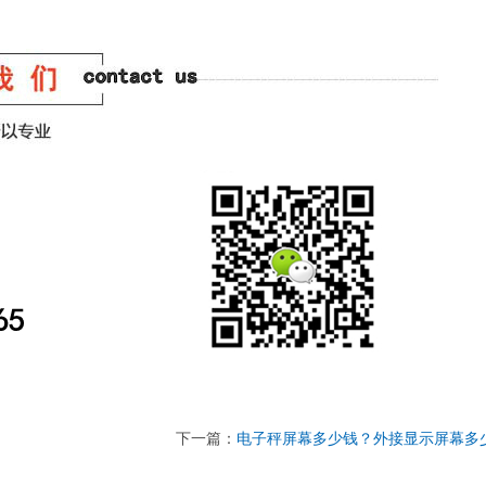
下一篇：
电子秤屏幕多少钱？外接显示屏幕多