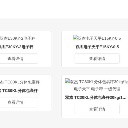
双杰E30KY-2电子秤
双杰电子天平E15KY-0.5
查看详情
查看详情
 TC60KL分体包裹秤
双杰 TC30KL分体包裹秤30kg/1g 电子天平 电子秤 一级代理
查看详情
查看详情