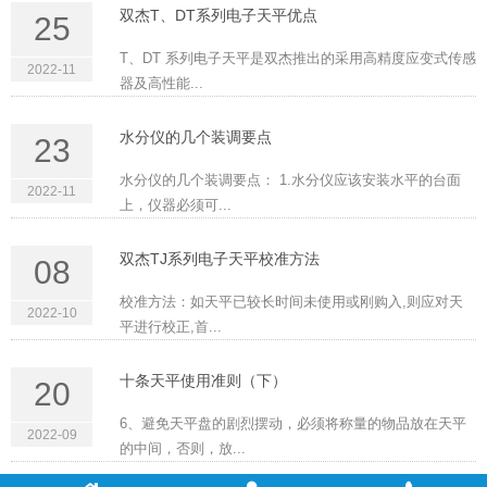
双杰T、DT系列电子天平优点
25
T、DT 系列电子天平是双杰推出的采用高精度应变式传感
2022-11
器及高性能...
水分仪的几个装调要点
23
水分仪的几个装调要点： 1.水分仪应该安装水平的台面
2022-11
上，仪器必须可...
双杰TJ系列电子天平校准方法
08
校准方法：如天平已较长时间未使用或刚购入,则应对天
2022-10
平进行校正,首...
十条天平使用准则（下）
20
6、避免天平盘的剧烈摆动，必须将称量的物品放在天平
2022-09
的中间，否则，放...