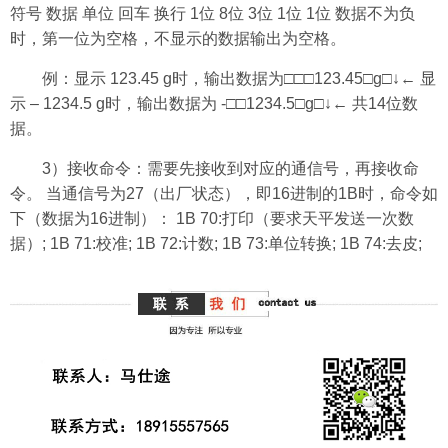
符号 数据 单位 回车 换行 1位 8位 3位 1位 1位 数据不为负
时，第一位为空格，不显示的数据输出为空格。
例：显示 123.45 g时，输出数据为□□□123.45□g□↓← 显
示 – 1234.5 g时，输出数据为 -□□1234.5□g□↓← 共14位数
据。
3）接收命令：需要先接收到对应的通信号，再接收命
令。 当通信号为27（出厂状态），即16进制的1B时，命令如
下（数据为16进制）： 1B 70:打印（要求天平发送一次数
据）; 1B 71:校准; 1B 72:计数; 1B 73:单位转换; 1B 74:去皮;