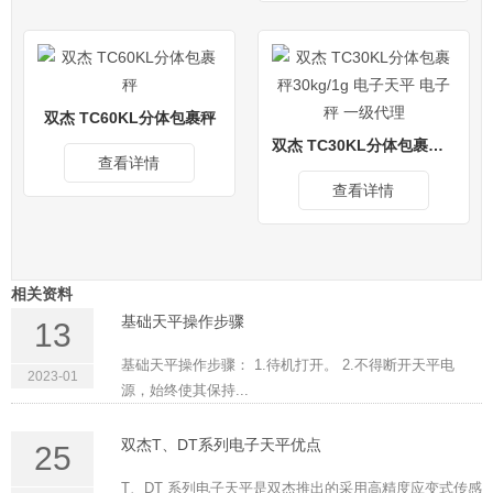
双杰 TC60KL分体包裹秤
双杰 TC30KL分体包裹秤30kg/1g 电子天平 电子秤 一级代理
查看详情
查看详情
相关资料
基础天平操作步骤
13
基础天平操作步骤： 1.待机打开。 2.不得断开天平电
2023-01
源，始终使其保持...
双杰T、DT系列电子天平优点
25
T、DT 系列电子天平是双杰推出的采用高精度应变式传感