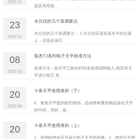
2022-11
器及高性能...
水分仪的几个装调要点
23
水分仪的几个装调要点： 1.水分仪应该安装水平的台面
2022-11
上，仪器必须可...
双杰TJ系列电子天平校准方法
08
校准方法：如天平已较长时间未使用或刚购入,则应对天
2022-10
平进行校正,首...
十条天平使用准则（下）
20
6、避免天平盘的剧烈摆动，必须将称量的物品放在天平
2022-09
的中间，否则，放...
十条天平使用准则（上）
20
1、使用时绝对不可超过电子天平的负载。2、绝对不可把