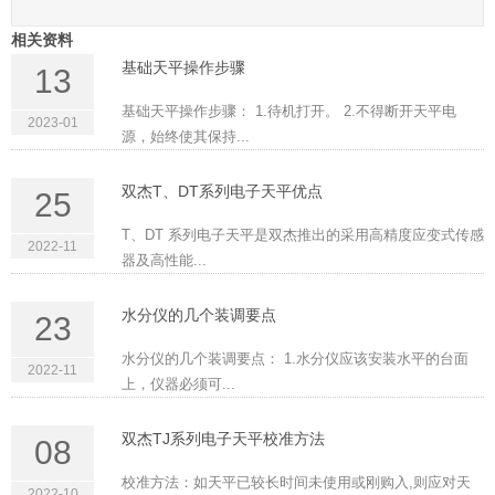
相关资料
基础天平操作步骤
13
基础天平操作步骤： 1.待机打开。 2.不得断开天平电
2023-01
源，始终使其保持...
双杰T、DT系列电子天平优点
25
T、DT 系列电子天平是双杰推出的采用高精度应变式传感
2022-11
器及高性能...
水分仪的几个装调要点
23
水分仪的几个装调要点： 1.水分仪应该安装水平的台面
2022-11
上，仪器必须可...
双杰TJ系列电子天平校准方法
08
校准方法：如天平已较长时间未使用或刚购入,则应对天
2022-10