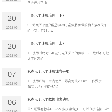
平进行校正,首...
十条天平使用准则（下）
20
6、避免天平盘的剧烈摆动，必须将称量的物品放在天平
2022-09
的中间，否则，放...
十条天平使用准则（上）
20
1、使用时绝对不可超过电子天平的负载。2、绝对不可把
2022-09
温度过高的...
双杰电子天平使用注意事项
07
1、使用环境：室内使用，最高海拔2000m,工作温度0-
2022-09
40℃，相对湿度≤80%...
双杰电子天平数据输出功能！
06
天平配置有标准RS232C数据输出接口,可以直接连接16针
2022-09