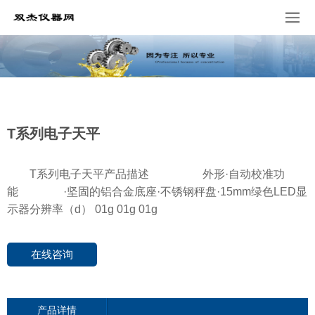
T系列电子天平
T系列电子天平产品描述 外形·自动校准功
能 ·坚固的铝合金底座·不锈钢秤盘·15mm绿色LED显
示器分辨率（d） 01g 01g 01g
在线咨询
产品详情