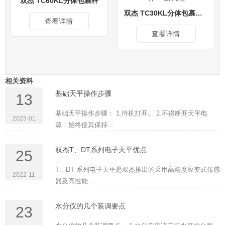
双杰 TC60KL分体包裹秤
双杰 TC30KL分体包裹秤30kg/1g 电子天平 电子秤 一级代理
查看详情
查看详情
相关资料
基础天平操作步骤
13
基础天平操作步骤： 1.待机打开。 2.不得断开天平电
2023-01
源，始终使其保持...
双杰T、DT系列电子天平优点
25
T、DT 系列电子天平是双杰推出的采用高精度应变式传感
2022-11
器及高性能...
水分仪的几个装调要点
23