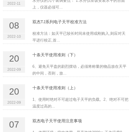
水分仪的几个装调要点： 1.水分仪应该安装水平的台面
2022-11
上，仪器必须可...
双杰TJ系列电子天平校准方法
08
校准方法：如天平已较长时间未使用或刚购入,则应对天
2022-10
平进行校正,首...
十条天平使用准则（下）
20
6、避免天平盘的剧烈摆动，必须将称量的物品放在天平
2022-09
的中间，否则，放...
十条天平使用准则（上）
20
1、使用时绝对不可超过电子天平的负载。2、绝对不可把
2022-09
温度过高的...
双杰电子天平使用注意事项
07