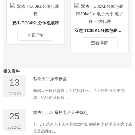
双杰 TC60KL分体包裹秤
双杰 TC30KL分体包裹秤30kg/1g 电子天平 电子秤 一级代理
查看详情
查看详情
相关资料
基础天平操作步骤
13
基础天平操作步骤： 1.待机打开。 2.不得断开天平电
2023-01
源，始终使其保持...
双杰T、DT系列电子天平优点
25
T、DT 系列电子天平是双杰推出的采用高精度应变式传感
2022-11
器及高性能...