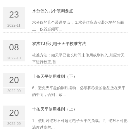
水分仪的几个装调要点
23
水分仪的几个装调要点： 1.水分仪应该安装水平的台面
2022-11
上，仪器必须可...
双杰TJ系列电子天平校准方法
08
校准方法：如天平已较长时间未使用或刚购入,则应对天
2022-10
平进行校正,首...
十条天平使用准则（下）
20
6、避免天平盘的剧烈摆动，必须将称量的物品放在天平
2022-09
的中间，否则，放...
十条天平使用准则（上）
20
1、使用时绝对不可超过电子天平的负载。2、绝对不可把
2022-09
温度过高的...